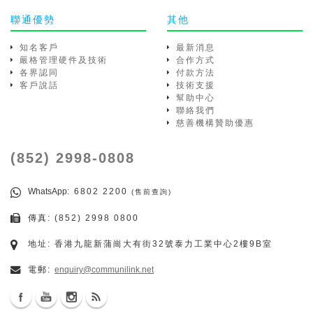
聯通優勢
其他
知名客戶
最新消息
嚴格管理硬件及技術
合作方式
各界認同
付款方法
客戶說話
技術支援
幫助中心
聯絡我們
慈善機構贊助優惠
(852) 2998-0808
WhatsApp
: 6802 2200
(售前查詢)
傳真: (852) 2998 0800
地址: 香港九龍新蒲崗大有街32號泰力工業中心2樓9B室
電郵:
enquiry@communilink.net