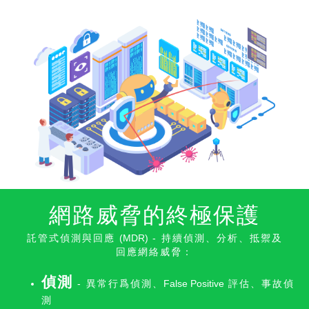
網路威脅的終極保護
託管式偵測與回應
(MDR)
- 持續偵測、分析、抵禦及
回應網絡威脅：
偵測
- 異常行爲偵測、
False Positive
評估、事故偵
測