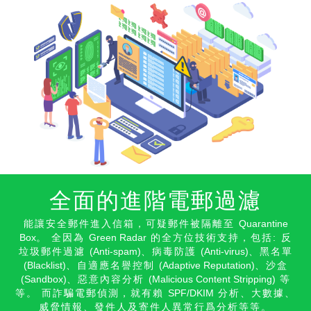
全面的進階電郵過濾
能讓安全郵件進入信箱，可疑郵件被隔離至
Quarantine
Box
。 全因為
Green Radar
的全方位技術支持，包括: 反
垃圾郵件過濾
(Anti-spam)
、病毒防護
(Anti-virus)
、黑名單
(Blacklist)
、自適應名譽控制
(Adaptive Reputation)
、沙盒
(Sandbox)
、惡意內容分析
(Malicious Content Stripping)
等
等。 而詐騙電郵偵測，就有賴
SPF/DKIM
分析、大數據、
威脅情報、發件人及寄件人異常行爲分析等等。