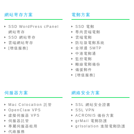
網站寄存方案
電郵方案
SSD WordPress cPanel
SSD 電郵
網站寄存
尊尚雲端電郵
SSD 網站寄存
雲端電郵
雲端網站寄存
防垃圾電郵系統
[增值服務]
全球通 SMTP
中港電郵通
監控電郵
離線電郵備份
備援郵件
[增值服務]
伺服器方案
網絡安全方案
Mac Colocation 託管
SSL 網站安全證書
OpenClaw VPS
SSL VPN
虛擬伺服器 VPS
ACRONIS 備份方案
伺服器託管
grMail 電郵防護
專屬伺服器租用
grIsolation 進階電郵防護
代維服務