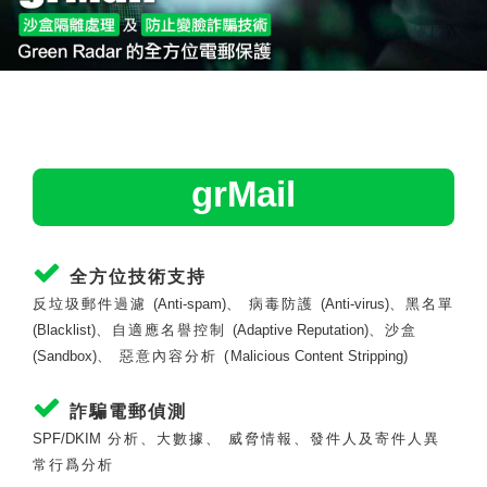
grMail
全方位技術支持
反垃圾郵件過濾
(Anti-spam)
、 病毒防護
(Anti-virus)
、黑名單
(Blacklist)
、自適應名譽控制
(Adaptive Reputation)
、沙盒
(Sandbox)
、 惡意內容分析 (
Malicious Content Stripping
)
詐騙電郵偵測
SPF/DKIM
分析、大數據、 威脅情報、發件人及寄件人異
常行爲分析