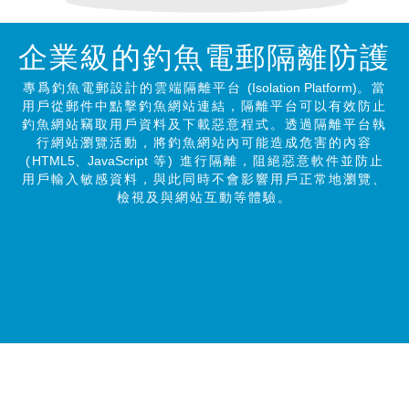
企業級的釣魚電郵
隔離防護
專爲釣魚電郵設計的雲端隔離平台
(Isolation Platform)
。當
用戶從郵件中點擊釣魚網站連結，隔離平台可以有效防止
釣魚網站竊取用戶資料及下載惡意程式。透過隔離平台執
行網站瀏覽活動，將釣魚網站內可能造成危害的內容
(
HTML5、JavaScript
等) 進行隔離，阻絕惡意軟件並防止
用戶輸入敏感資料，與此同時不會影響用戶正常地瀏覽、
檢視及與網站互動等體驗。