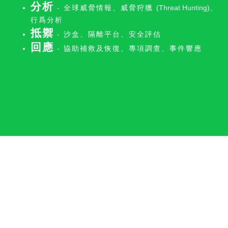
分析
- 全球威脅情報、威脅狩獵
(Threat Hunting)
、
行爲分析
抵禦
- 沙盒、隔離平台、安全評估
回應
- 協助補救及恢復、專項調查、事件響應