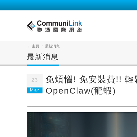
主頁
最新消息
最新消息
免煩惱! 免安裝費!! 輕
23
OpenClaw(龍蝦)
Mar