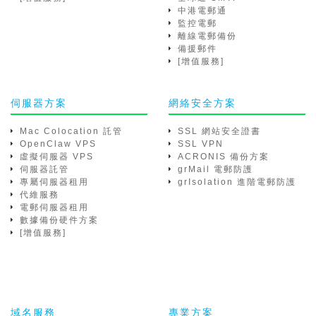
中港電郵通
監控電郵
離線電郵備份
備援郵件
[增值服務]
伺服器方案
網絡安全方案
Mac Colocation 託管
SSL 網站安全證書
OpenClaw VPS
SSL VPN
虛擬伺服器 VPS
ACRONIS 備份方案
伺服器託管
grMail 電郵防護
專屬伺服器租用
grIsolation 進階電郵防護
代維服務
電郵伺服器租用
數據備份硬件方案
[增值服務]
域名服務
專業方案