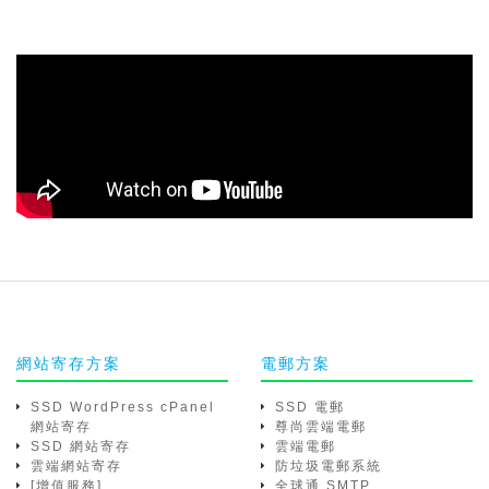
網站寄存方案
電郵方案
SSD WordPress cPanel
SSD 電郵
網站寄存
尊尚雲端電郵
SSD 網站寄存
雲端電郵
雲端網站寄存
防垃圾電郵系統
[增值服務]
全球通 SMTP