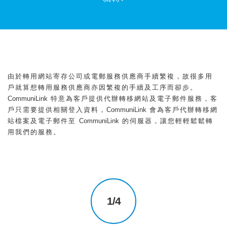
由於轉用網站寄存公司或電郵服務供應商手續繁複，故很多用
戶就算想轉用服務供應商亦因繁複的手續及工序而卻步。
CommuniLink
特意為客戶提供代辦轉移網站及電子郵件服務，客
戶只需要提供相關登入資料，
CommuniLink
會
為客戶代辦轉移網
站檔案及電子郵件至
CommuniLink
的伺服器，讓您輕輕鬆鬆轉
用我們的服務。
1/4