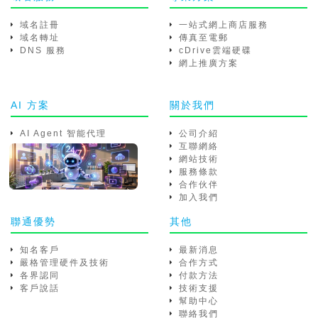
域名註冊
一站式網上商店服務
域名轉址
傳真至電郵
DNS 服務
cDrive雲端硬碟
網上推廣方案
AI 方案
關於我們
AI Agent 智能代理
公司介紹
互聯網絡
網站技術
服務條款
合作伙伴
加入我們
聯通優勢
其他
知名客戶
最新消息
嚴格管理硬件及技術
合作方式
各界認同
付款方法
客戶說話
技術支援
幫助中心
聯絡我們