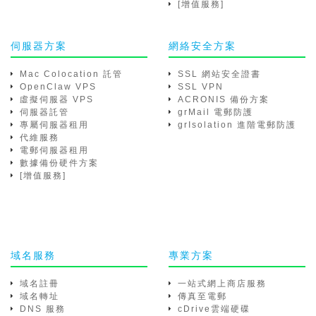
[增值服務]
伺服器方案
網絡安全方案
Mac Colocation 託管
SSL 網站安全證書
OpenClaw VPS
SSL VPN
虛擬伺服器 VPS
ACRONIS 備份方案
伺服器託管
grMail 電郵防護
專屬伺服器租用
grIsolation 進階電郵防護
代維服務
電郵伺服器租用
數據備份硬件方案
[增值服務]
域名服務
專業方案
域名註冊
一站式網上商店服務
域名轉址
傳真至電郵
DNS 服務
cDrive雲端硬碟