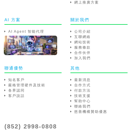
網上推廣方案
AI 方案
關於我們
AI Agent 智能代理
公司介紹
互聯網絡
網站技術
服務條款
合作伙伴
加入我們
聯通優勢
其他
知名客戶
最新消息
嚴格管理硬件及技術
合作方式
各界認同
付款方法
客戶說話
技術支援
幫助中心
聯絡我們
慈善機構贊助優惠
(852) 2998-0808