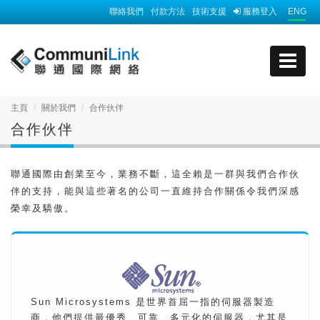
聯絡我們
付款方法
技術支援
服務登入
ENG
主頁
關於我們
合作伙伴
合作伙伴
聯通國際由創業至今，業務不斷，這全賴是一群與我們合作伙
伴的支持，能與這些著名的公司一直維持合作關係令我們深感
榮幸及驕傲。
Sun Microsystems 是世界首屈一指的伺服器製造
商，他們提供最優秀、可靠、多元化的伺服器，尤其是