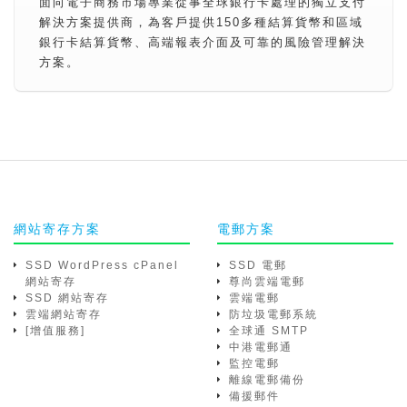
面向電子商務市場專業從事全球銀行卡處理的獨立支付
解決方案提供商，為客戶提供150多種結算貨幣和區域
銀行卡結算貨幣、高端報表介面及可靠的風險管理解決
方案。
網站寄存方案
電郵方案
SSD WordPress cPanel
SSD 電郵
網站寄存
尊尚雲端電郵
SSD 網站寄存
雲端電郵
雲端網站寄存
防垃圾電郵系統
[增值服務]
全球通 SMTP
中港電郵通
監控電郵
離線電郵備份
備援郵件