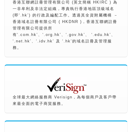
香港互聯網註冊管理有限公司 (英文簡稱 HKIRC ) 為
一非牟利及非法定組織，專責執行香港地區頂級域名
(即‘.hk’) 的行政及編配工作。透過其全資附屬機構 －
香港域名註冊有限公司 ( HKDNR )，香港互聯網註冊
管理有限公司提供所
有‘.com.hk’、‘.org.hk’、‘.gov.hk’、 ‘.edu.hk’、
‘.net.hk’、‘.idv.hk’ 及 ‘.hk’的域名註冊及管理服
務。
全球最大網絡服務商 Verisign，為每個商戶及客戶帶
來最全面的電子商貿服務。