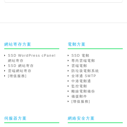
網站寄存方案
電郵方案
SSD WordPress cPanel
SSD 電郵
網站寄存
尊尚雲端電郵
SSD 網站寄存
雲端電郵
雲端網站寄存
防垃圾電郵系統
[增值服務]
全球通 SMTP
中港電郵通
監控電郵
離線電郵備份
備援郵件
[增值服務]
伺服器方案
網絡安全方案