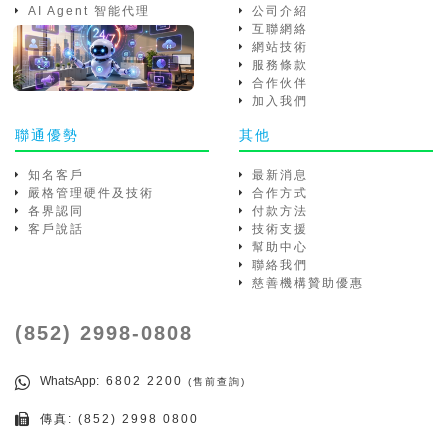
AI Agent 智能代理
公司介紹
互聯網絡
網站技術
服務條款
合作伙伴
加入我們
聯通優勢
其他
知名客戶
最新消息
嚴格管理硬件及技術
合作方式
各界認同
付款方法
客戶說話
技術支援
幫助中心
聯絡我們
慈善機構贊助優惠
(852) 2998-0808
WhatsApp
: 6802 2200
(售前查詢)
傳真: (852) 2998 0800