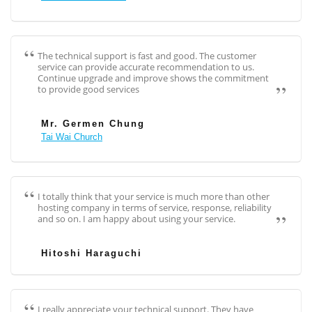
The technical support is fast and good. The customer
service can provide accurate recommendation to us.
Continue upgrade and improve shows the commitment
to provide good services
Mr. Germen Chung
Tai Wai Church
I totally think that your service is much more than other
hosting company in terms of service, response, reliability
and so on. I am happy about using your service.
Hitoshi Haraguchi
I really appreciate your technical support. They have