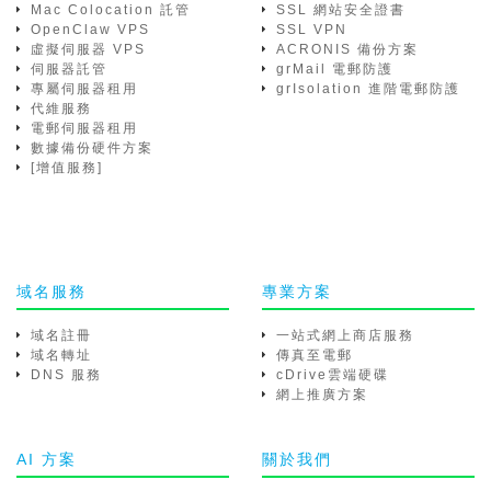
Mac Colocation 託管
SSL 網站安全證書
OpenClaw VPS
SSL VPN
虛擬伺服器 VPS
ACRONIS 備份方案
伺服器託管
grMail 電郵防護
專屬伺服器租用
grIsolation 進階電郵防護
代維服務
電郵伺服器租用
數據備份硬件方案
[增值服務]
域名服務
專業方案
域名註冊
一站式網上商店服務
域名轉址
傳真至電郵
DNS 服務
cDrive雲端硬碟
網上推廣方案
AI 方案
關於我們