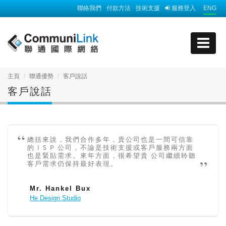
聯絡我們
付款方法
技術支援
服務登入
ENG
主頁
聯通優勢
客戶說話
客戶說話
總括來說，我們合作多年，貴公司也是一間可信靠
的 I S P 公司，不論是技術支援或客戶服務兩方面
也是緊貼需求。來年方面，很希望貴 公司繼續聆聽
客戶需求仍保持最好表現。
Mr. Hankel Bux
He Design Studio