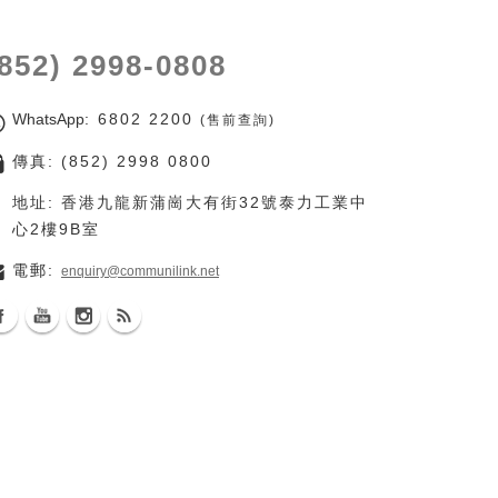
(852) 2998-0808
WhatsApp
: 6802 2200
(售前查詢)
傳真: (852) 2998 0800
地址: 香港九龍新蒲崗大有街32號泰力工業中
心2樓9B室
電郵:
enquiry@communilink.net