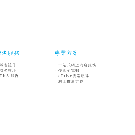
域名服務
專業方案
域名註冊
一站式網上商店服務
域名轉址
傳真至電郵
DNS 服務
cDrive雲端硬碟
網上推廣方案