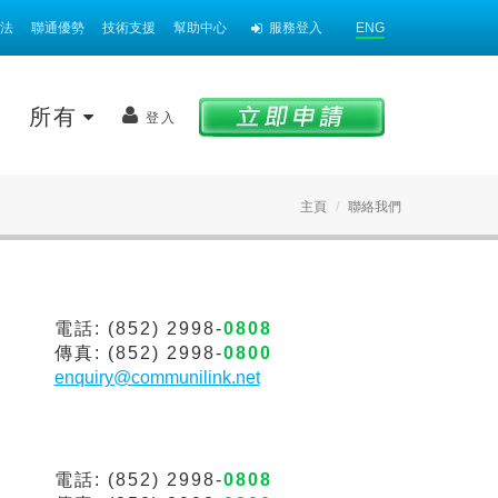
法
聯通優勢
技術支援
幫助中心
服務登入
ENG
案
所有
登入
主頁
聯絡我們
電話: (852) 2998-
0808
傳真: (852) 2998-
0800
enquiry@communilink.net
電話: (852) 2998-
0808