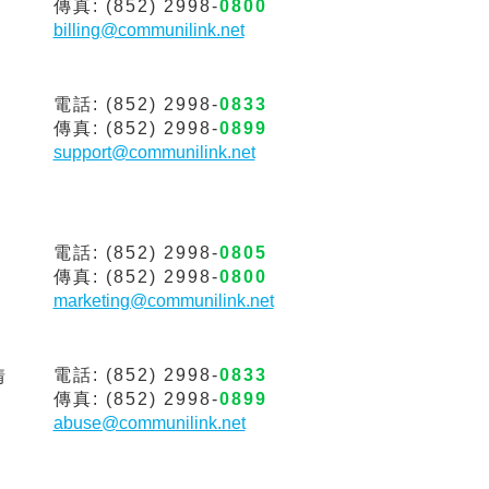
傳真: (852) 2998-
0800
billing@communilink.net
電話: (852) 2998-
0833
傳真: (852) 2998-
0899
support@communilink.net
電話: (852) 2998-
0805
傳真: (852) 2998-
0800
marketing@communilink.net
電話: (852) 2998-
0833
情
傳真: (852) 2998-
0899
abuse@communilink.net