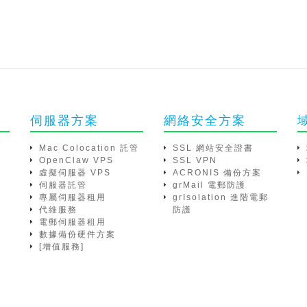
伺服器方案
網絡安全方案
Mac Colocation 託管
SSL 網站安全證書
OpenClaw VPS
SSL VPN
虛擬伺服器 VPS
ACRONIS 備份方案
伺服器託管
grMail 電郵防護
專屬伺服器租用
grIsolation 進階電郵
代維服務
防護
電郵伺服器租用
數據備份硬件方案
[增值服務]