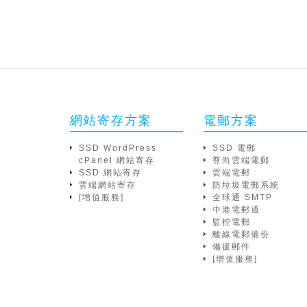
網站寄存方案
電郵方案
SSD WordPress
SSD 電郵
cPanel 網站寄存
尊尚雲端電郵
SSD 網站寄存
雲端電郵
雲端網站寄存
防垃圾電郵系統
[增值服務]
全球通 SMTP
中港電郵通
監控電郵
離線電郵備份
備援郵件
[增值服務]